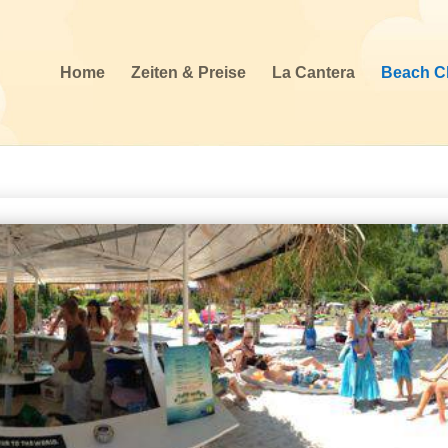
Home
Zeiten & Preise
La Cantera
Beach C